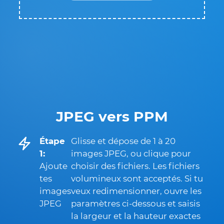
JPEG vers PPM
Étape
Glisse et dépose de 1 à 20
1:
images JPEG, ou clique pour
Ajoute
choisir des fichiers. Les fichiers
tes
volumineux sont acceptés. Si tu
images
veux redimensionner, ouvre les
JPEG
paramètres ci-dessous et saisis
la largeur et la hauteur exactes