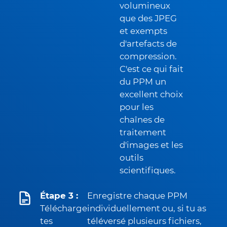
volumineux
que des JPEG
et exempts
d'artefacts de
compression.
C'est ce qui fait
du PPM un
excellent choix
pour les
chaînes de
traitement
d'images et les
outils
scientifiques.
Étape 3 :
Enregistre chaque PPM
Télécharge
individuellement ou, si tu as
tes
téléversé plusieurs fichiers,