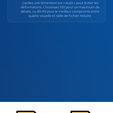
Gardez une dimension sur « Auto » pour éviter les
déformations. Choisissez 100 pour un maximum de
détails, ou 85–95 pour le meilleur compromis entre
qualité visuelle et taille de fichier réduite.