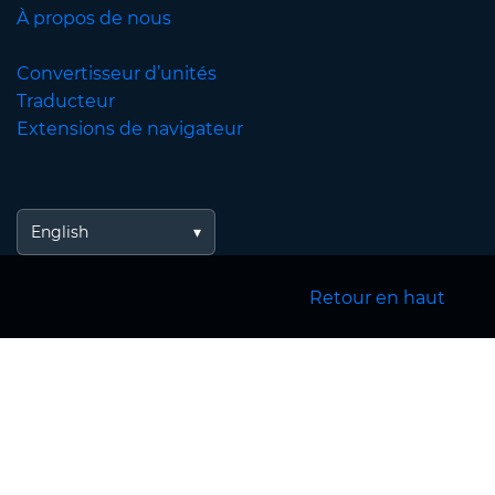
À propos de nous
Convertisseur d’unités
Traducteur
Extensions de navigateur
English
Retour en haut