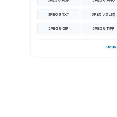
JPEG в PDF
JPEG в PNG
JPEG в TXT
JPEG в XLSX
JPEG в GIF
JPEG в TIFF
Всич