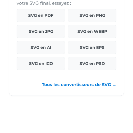
votre SVG final, essayez :
SVG en PDF
SVG en PNG
SVG en JPG
SVG en WEBP
SVG en AI
SVG en EPS
SVG en ICO
SVG en PSD
Tous les convertisseurs de SVG →