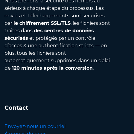
Nous prenons la sécurité des fichiers au
sérieux à chaque étape du processus. Les
envois et téléchargements sont sécurisés
par
le chiffrement SSL/TLS
, les fichiers sont
traités dans
des centres de données
sécurisés
et protégés par un contrôle
d’accès & une authentification stricts — en
plus, tous les fichiers sont
automatiquement supprimés dans un délai
de
120 minutes après la conversion
.
Contact
Envoyez-nous un courriel
À propos de nous