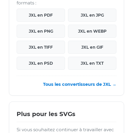
formats :
JXL en PDF
JXL en JPG
JXL en PNG
JXL en WEBP
JXL en TIFF
JXL en GIF
JXL en PSD
JXL en TXT
Tous les convertisseurs de JXL →
Plus pour les SVGs
Si vous souhaitez continuer à travailler avec