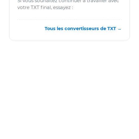
Si vous souhaitez continuer à travailler avec
votre TXT final, essayez :
Tous les convertisseurs de TXT →