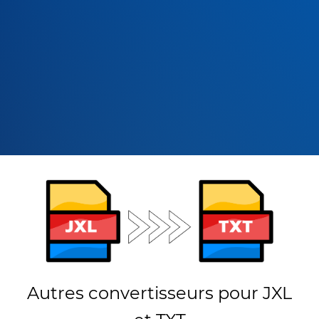
Autres convertisseurs pour JXL