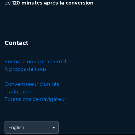
de
120 minutes après la conversion
.
Contact
Envoyez-nous un courriel
À propos de nous
Convertisseur d’unités
Traducteur
Extensions de navigateur
English