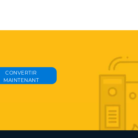
CONVERTIR
MAINTENANT