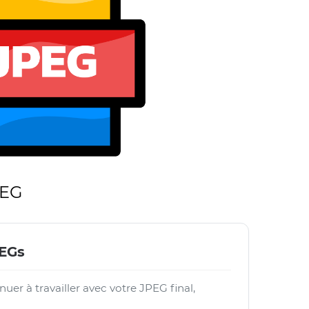
PEG
PEGs
nuer à travailler avec votre JPEG final,