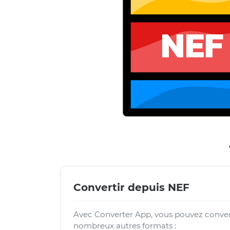
Convertir depuis NEF
Avec Converter App, vous pouvez convert
nombreux autres formats :