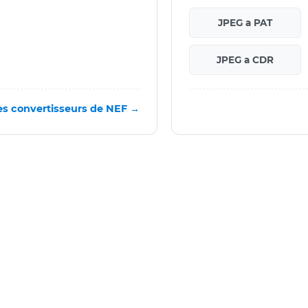
JPEG a PAT
JPEG a CDR
es convertisseurs de NEF →