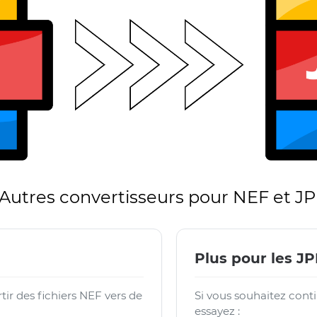
Autres convertisseurs pour NEF et J
Plus pour les J
ir des fichiers NEF vers de
Si vous souhaitez conti
essayez :