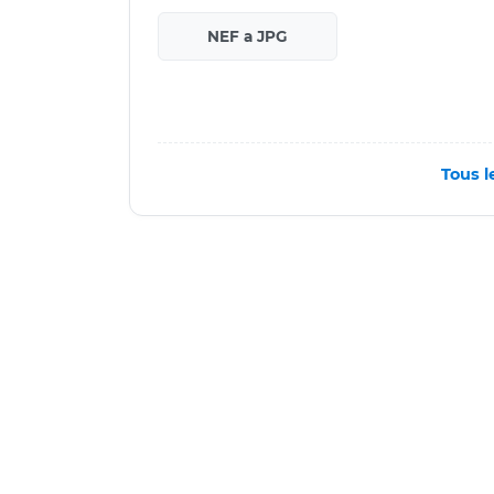
NEF a JPG
Tous l