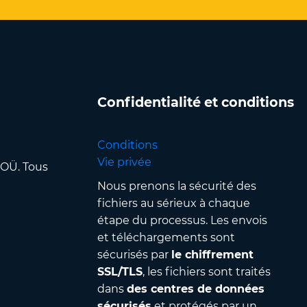
Confidentialité et conditions
Conditions
Vie privée
 OÜ. Tous
Nous prenons la sécurité des
fichiers au sérieux à chaque
étape du processus. Les envois
et téléchargements sont
sécurisés par
le chiffrement
SSL/TLS
, les fichiers sont traités
dans
des centres de données
sécurisés
et protégés par un