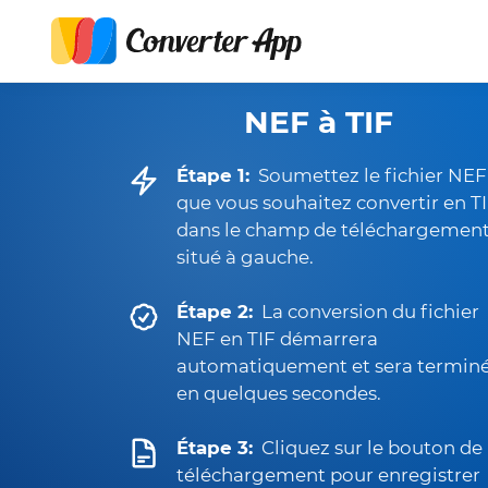
NEF à TIF
Étape 1:
Soumettez le fichier NEF
que vous souhaitez convertir en T
dans le champ de téléchargemen
situé à gauche.
Étape 2:
La conversion du fichier
NEF en TIF démarrera
automatiquement et sera termin
en quelques secondes.
Étape 3:
Cliquez sur le bouton de
téléchargement pour enregistrer