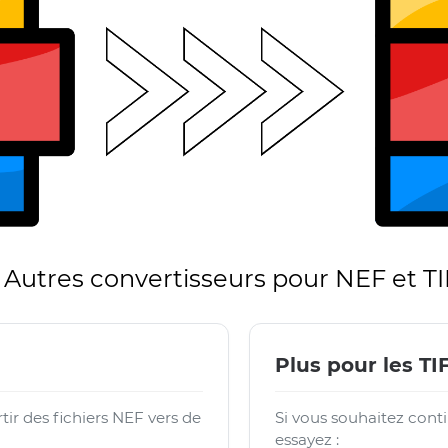
Autres convertisseurs pour NEF et T
Plus pour les TI
ir des fichiers NEF vers de
Si vous souhaitez contin
essayez :