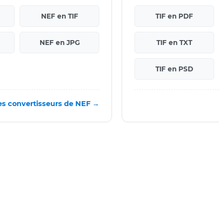
NEF en TIF
TIF en PDF
NEF en JPG
TIF en TXT
TIF en PSD
es convertisseurs de NEF →