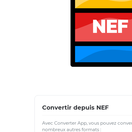
Convertir depuis NEF
Avec Converter App, vous pouvez convert
nombreux autres formats :