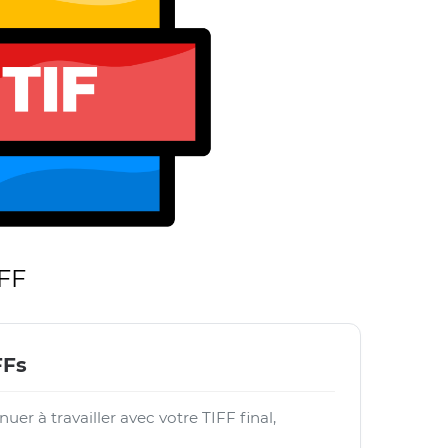
IFF
FFs
uer à travailler avec votre TIFF final,