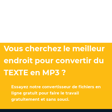
Vous cherchez le meilleur
endroit pour convertir du
TEXTE en MP3 ?
Essayez notre convertisseur de fichiers en
ligne gratuit pour faire le travail
gratuitement et sans souci.