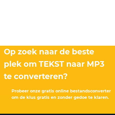
Op zoek naar de beste
plek om TEKST naar MP3
te converteren?
Probeer onze gratis online bestandsconverter
om de klus gratis en zonder gedoe te klaren.