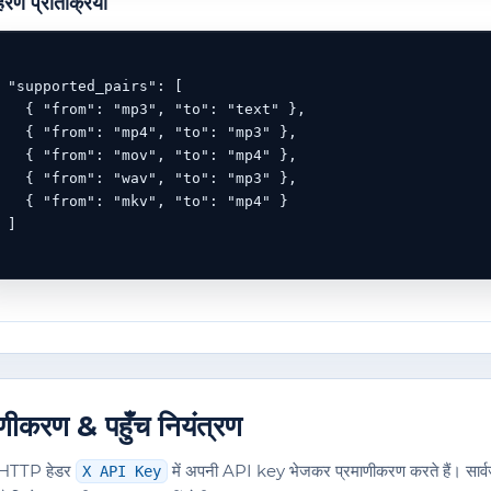
रण प्रतिक्रिया
 "supported_pairs": [

   { "from": "mp3", "to": "text" },

   { "from": "mp4", "to": "mp3" },

   { "from": "mov", "to": "mp4" },

   { "from": "wav", "to": "mp3" },

   { "from": "mkv", "to": "mp4" }

 ]

ाणीकरण & पहुँच नियंत्रण
 HTTP हेडर
में अपनी API key भेजकर प्रमाणीकरण करते हैं। सार
X API Key