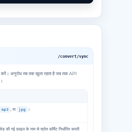
/convert/sync
पयोग करें। अनुरोध तब तक खुला रहता है जब तक API
क।
, या
।
mp3
jpg
ी गई फ़ाइल के नाम से स्रोत फ़ॉर्मेट निर्धारित करती