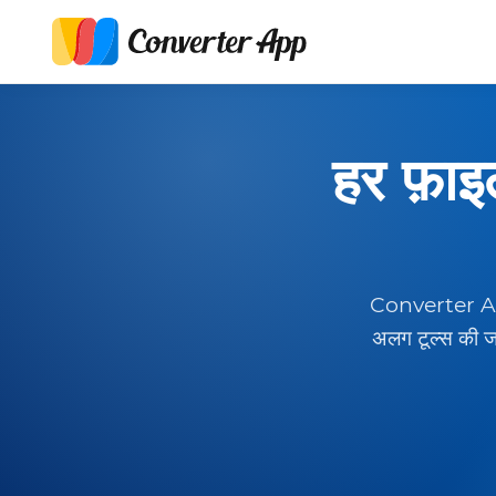
हर फ़ाइ
Converter App ड
अलग टूल्स की जगह