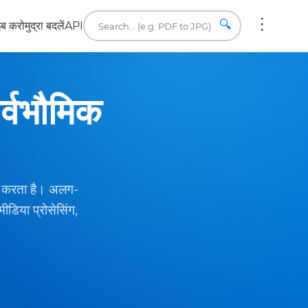
🔍
इब करो
मुद्रा बदलें
API
र्वभौमिक
ान करता है। अलग-
ीडिया प्रोसेसिंग,