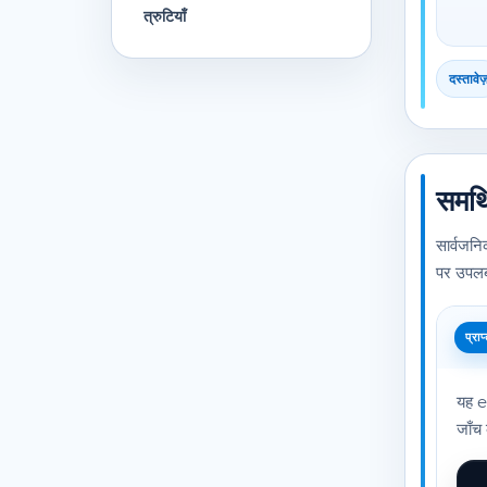
त्रुटियाँ
दस्तावेज
समर्
सार्वजन
पर उपलब्
प्राप
यह e
जाँच