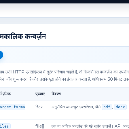
मकालिक कन्वर्ज़न
ट
प उसी HTTP प्रतिक्रिया में तुरंत परिणाम चाहते हैं, तो सिंक्रोनस कन्वर्ज़न का उ
र्ज़न जॉब शुरू करता है और उसके पूरा होने का इंतज़ार करता है, अधिकतम 30 मिनट त
र्म फ़ील्ड
प्रकार
विवरण
स्ट्रिंग
अनुरोधित आउटपुट एक्सटेंशन, जैसे
,
,
arget_forma
pdf
docx
file[]
एक या अधिक अपलोड की गई स्रोत फ़ाइलें। API अपलोड क
iles