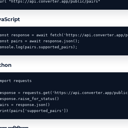
url "https://api.converter.app/public/pairs"
vaScript
onst response = await fetch('https://api.converter.app/p
onst pairs = await response.json();

onsole.log(pairs.supported_pairs);
thon
mport requests

esponse = requests.get('https://api.converter.app/public/
esponse.raise_for_status()

airs = response.json()

rint(pairs['supported_pairs'])