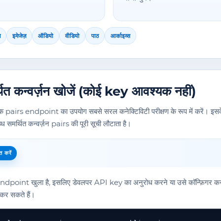
़
इमेजेज़
ऑडियो
वीडियो
पाठ
आर्काइव्स
थित कन्वर्ज़न खोजें (कोई key आवश्यक नहीं)
िक pairs endpoint का उपयोग सबसे सरल कनेक्टिविटी परीक्षण के रूप में करें। इसक
ध समर्थित कन्वर्ज़न pairs की पूरी सूची लौटाता है।
्त करें
ndpoint खुला है, इसलिए डेवलपर API key का अनुरोध करने या उसे कॉन्फ़िगर
 कर सकते हैं।