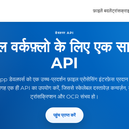
फ़ाइलें बदलें
ट्रांसक्रा
डेवलपर API
ल वर्कफ़्लो के लिए एक सा
API
ेवलपर्स को एक उच्च-प्रदर्शन फ़ाइल प्रोसेसिंग इंटरफ़ेस प्रद
 एक ही API का उपयोग करें, जिससे स्केलेबल दस्तावेज़ कन्वर्ज़न, म
ट्रांसक्रिप्शन और OCR संभव हो।
पहुंच प्राप्त करें