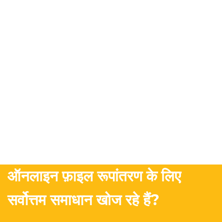
ऑनलाइन फ़ाइल रूपांतरण के लिए
सर्वोत्तम समाधान खोज रहे हैं?