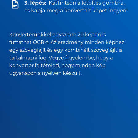
3. lépés:
Kattintson a letöltés gombra,
és kapja meg a konvertált képet ingyen!
Konverterünkkel egyszerre 20 képen is
futtathat OCR-t. Az eredmény minden képhez
egy szövegfájlt és egy kombinált szövegfájlt is
tartalmazni fog. Vegye figyelembe, hogy a
konverter feltételezi, hogy minden kép
ugyanazon a nyelven készült.