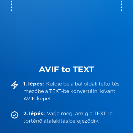
AVIF to TEXT
1. lépés:
Küldje be a bal oldali feltöltési
mezőbe a TEXT-be konvertálni kívánt
AVIF-képet.
2. lépés:
Várja meg, amíg a TEXT-re
történő átalakítás befejeződik.