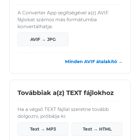
A Converter App segítségével a(z) AVIF
fájlokat számos más formátumba
konvertálhatja:
AVIF → JPG
Minden AVIF átalakító →
Továbbiak a(z) TEXT fájlokhoz
Ha a végső TEXT fájllal szeretne tovább
dolgozni, próbálja ki:
Text → MP3
Text → HTML