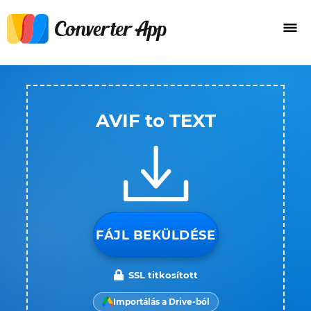
AVIF to TEXT
FÁJL BEKÜLDÉSE
SSL titkosított
Importálás a Drive-ból