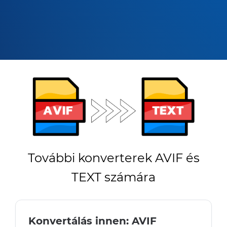
További konverterek AVIF és
TEXT számára
Konvertálás innen: AVIF