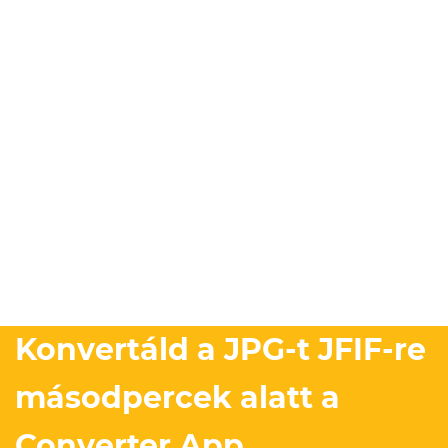
Konvertáld a JPG-t JFIF-re
másodpercek alatt a
Converter App