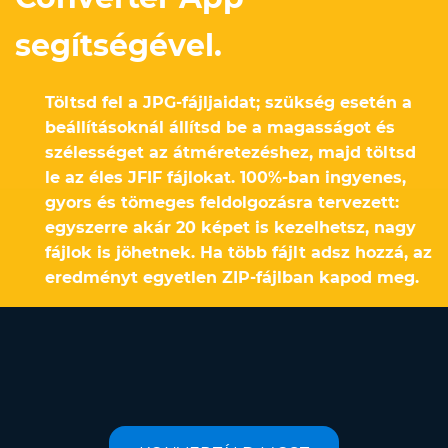
segítségével.
Töltsd fel a JPG-fájljaidat; szükség esetén a
beállításoknál állítsd be a magasságot és
szélességet az átméretezéshez, majd töltsd
le az éles JFIF fájlokat. 100%-ban ingyenes,
gyors és tömeges feldolgozásra tervezett:
egyszerre akár 20 képet is kezelhetsz, nagy
fájlok is jöhetnek. Ha több fájlt adsz hozzá, az
eredményt egyetlen ZIP-fájlban kapod meg.