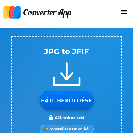
JPG to JFIF
FÁJL BEKÜLDÉSE
SSL titkosított
Importálás a Drive-ból