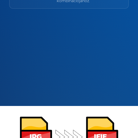
kombinációjához.