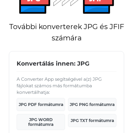
További konverterek JPG és JFIF
számára
Konvertálás innen: JPG
A Converter App segítségével a(z) JPG
fájlokat számos más formátumba
konvertálhatja:
JPG PDF formátumra
JPG PNG formátumra
JPG WORD
JPG TXT formátumra
formátumra