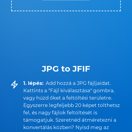
JPG to JFIF
1. lépés:
Add hozzá a JPG fájljaidat.
Kattints a "Fájl kiválasztása" gombra,
vagy húzd őket a feltöltési területre.
Egyszerre legfeljebb 20 képet tölthetsz
fel, és nagy fájlok feltöltését is
támogatjuk. Szeretnéd átméretezni a
konvertálás közben? Nyisd meg az