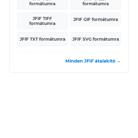
formátumra
formátumra
JFIF TIFF
JFIF GIF formátumra
formátumra
JFIF TXT formátumra
JFIF SVG formátumra
Minden JFIF átalakító →