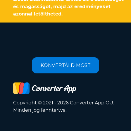
és magasságot, majd az eredményeket
azonnal letöltheted.
KONVERTÁLD MOST
Copyright © 2021 - 2026 Converter App OÜ.
Minden jog fenntartva.