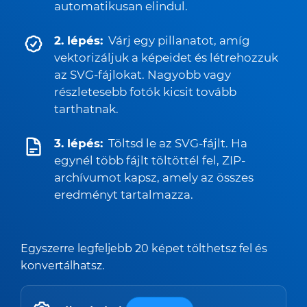
automatikusan elindul.
2. lépés:
Várj egy pillanatot, amíg
vektorizáljuk a képeidet és létrehozzuk
az SVG-fájlokat. Nagyobb vagy
részletesebb fotók kicsit tovább
tarthatnak.
3. lépés:
Töltsd le az SVG-fájlt. Ha
egynél több fájlt töltöttél fel, ZIP-
archívumot kapsz, amely az összes
eredményt tartalmazza.
Egyszerre legfeljebb 20 képet tölthetsz fel és
konvertálhatsz.