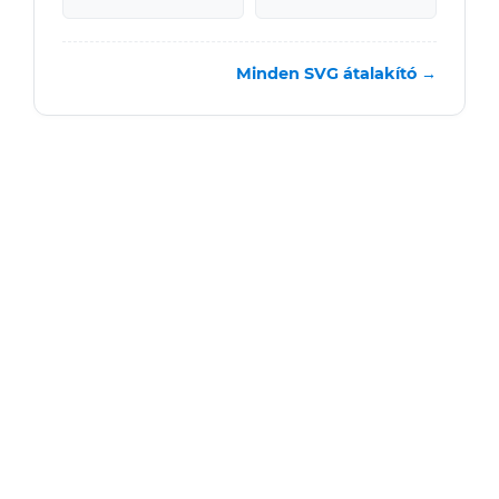
Minden SVG átalakító →