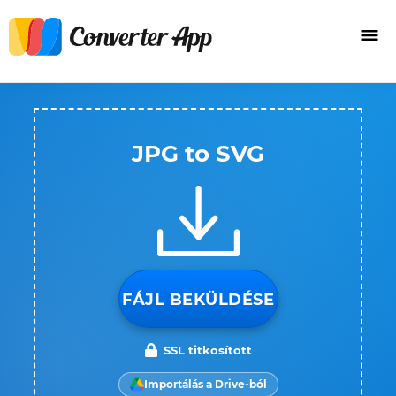
JPG to SVG
FÁJL BEKÜLDÉSE
SSL titkosított
Importálás a Drive-ból