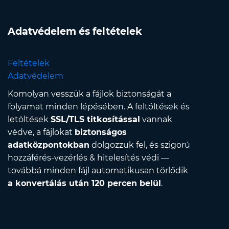
Adatvédelem és feltételek
Feltételek
Adatvédelem
Komolyan vesszük a fájlok biztonságát a
folyamat minden lépésében. A feltöltések és
letöltések
SSL/TLS titkosítással
vannak
védve, a fájlokat
biztonságos
adatközpontokban
dolgozzuk fel, és szigorú
hozzáférés-vezérlés & hitelesítés védi —
továbbá minden fájl automatikusan törlődik
a konvertálás után 120 percen belül
.