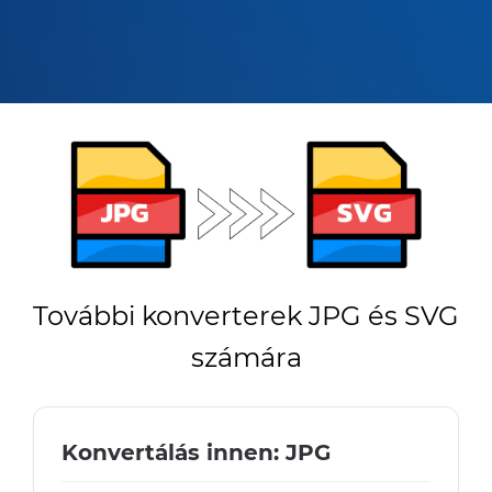
További konverterek JPG és SVG
számára
Konvertálás innen: JPG