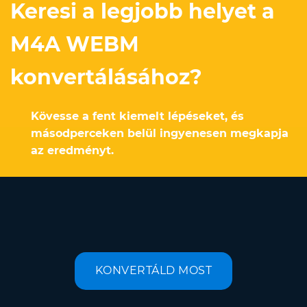
Keresi a legjobb helyet a
M4A WEBM
konvertálásához?
Kövesse a fent kiemelt lépéseket, és
másodperceken belül ingyenesen megkapja
az eredményt.
KONVERTÁLD MOST