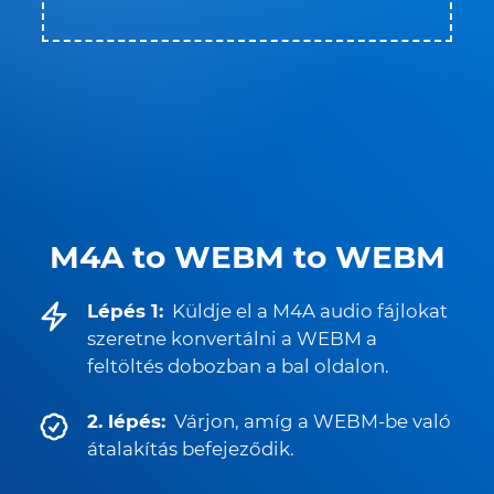
M4A to WEBM to WEBM
Lépés 1:
Küldje el a M4A audio fájlokat
szeretne konvertálni a WEBM a
feltöltés dobozban a bal oldalon.
2. lépés:
Várjon, amíg a WEBM-be való
átalakítás befejeződik.