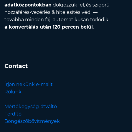
adatközpontokban
dolgozzuk fel, és szigorú
hozzáférés-vezérlés & hitelesítés védi —
továbbá minden fájl automatikusan törlődik
a konvertálás után 120 percen belül
.
Contact
Írjon nekünk e-mailt
Rólunk
Mértékegység-átváltó
Fordító
Böngészőbővítmények