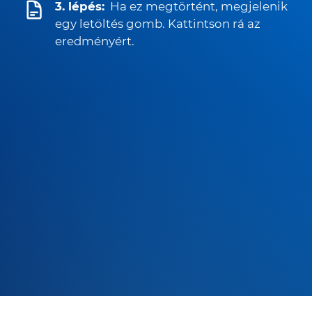
3. lépés:
Ha ez megtörtént, megjelenik
egy letöltés gomb. Kattintson rá az
eredményért.