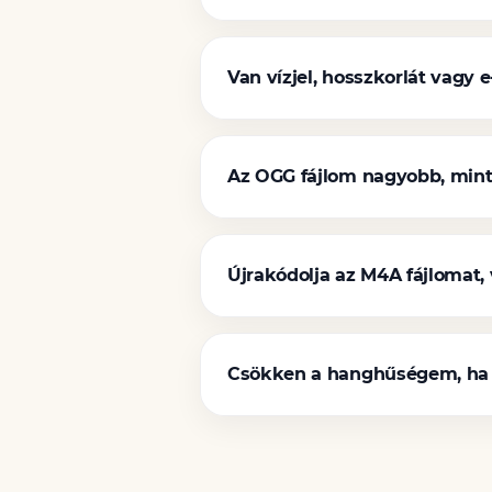
Van vízjel, hosszkorlát vagy 
Az OGG fájlom nagyobb, mint
Újrakódolja az M4A fájlomat,
Csökken a hanghűségem, ha 