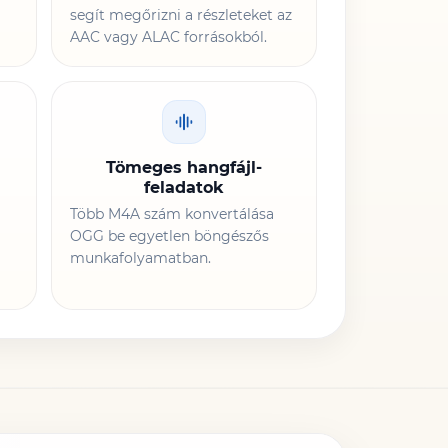
segít megőrizni a részleteket az
AAC vagy ALAC forrásokból.
Tömeges hangfájl-
feladatok
Több M4A szám konvertálása
OGG be egyetlen böngészős
munkafolyamatban.