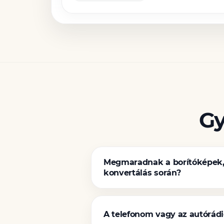
Gy
Megmaradnak a borítóképek, 
konvertálás során?
A telefonom vagy az autórádi