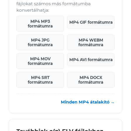
fájlokat számos más formátumba
konvertálhatja:
MP4 MP3
MP4 GIF formátumra
formátumra
MP4 JPG
MP4 WEBM
formátumra
formátumra
MP4 MOV
MP4 AVI formátumra
formátumra
MP4 SRT
MP4 DOCX
formátumra
formátumra
Minden MP4 átalakító →