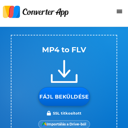
MP4 to FLV
FÁJL BEKÜLDÉSE
SSL titkosított
Importálás a Drive-ból