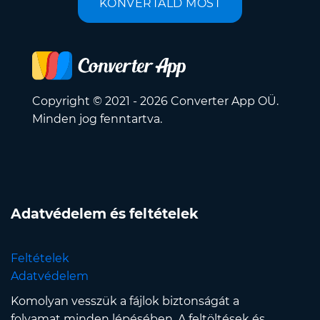
KONVERTÁLD MOST
Copyright © 2021 - 2026 Converter App OÜ.
Minden jog fenntartva.
Adatvédelem és feltételek
Feltételek
Adatvédelem
Komolyan vesszük a fájlok biztonságát a
folyamat minden lépésében. A feltöltések és