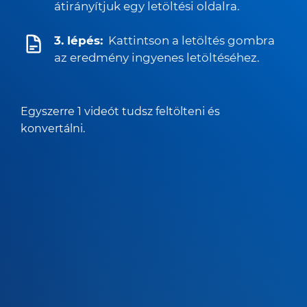
átirányítjuk egy letöltési oldalra.
3. lépés:
Kattintson a letöltés gombra
az eredmény ingyenes letöltéséhez.
Egyszerre 1 videót tudsz feltölteni és
konvertálni.