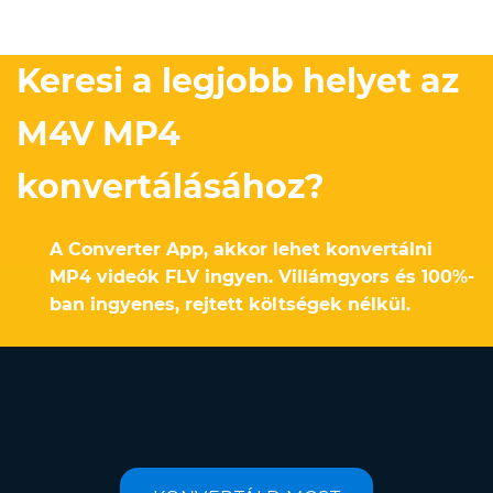
Keresi a legjobb helyet az
M4V MP4
konvertálásához?
A Converter App, akkor lehet konvertálni
MP4 videók FLV ingyen. Villámgyors és 100%-
ban ingyenes, rejtett költségek nélkül.