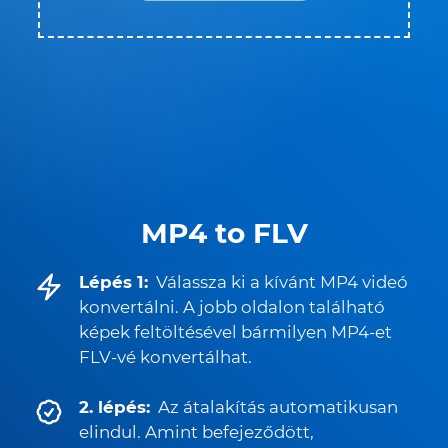
MP4 to FLV
Lépés 1:
Válassza ki a kívánt MP4 videó
konvertálni. A jobb oldalon található
képek feltöltésével bármilyen MP4-et
FLV-vé konvertálhat.
2. lépés:
Az átalakítás automatikusan
elindul. Amint befejeződött,