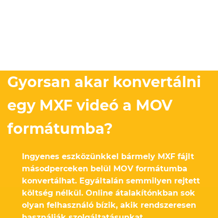
Gyorsan akar konvertálni
egy MXF videó a MOV
formátumba?
Ingyenes eszközünkkel bármely MXF fájlt
másodperceken belül MOV formátumba
konvertálhat. Egyáltalán semmilyen rejtett
költség nélkül. Online átalakítónkban sok
olyan felhasználó bízik, akik rendszeresen
használják szolgáltatásunkat.