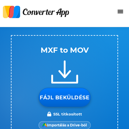
MXF to MOV
FÁJL BEKÜLDÉSE
SSL titkosított
Importálás a Drive-ból