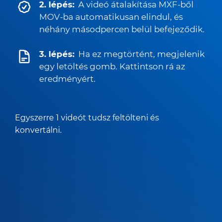
2. lépés:
A videó átalakítása MXF-ből
MOV-ba automatikusan elindul, és
néhány másodpercen belül befejeződik.
3. lépés:
Ha ez megtörtént, megjelenik
egy letöltés gomb. Kattintson rá az
eredményért.
Egyszerre 1 videót tudsz feltölteni és
konvertálni.