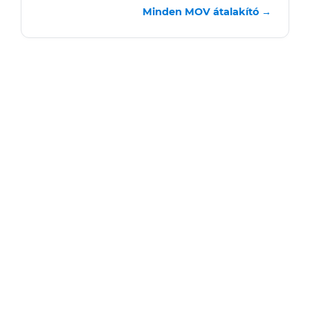
Minden MOV átalakító →