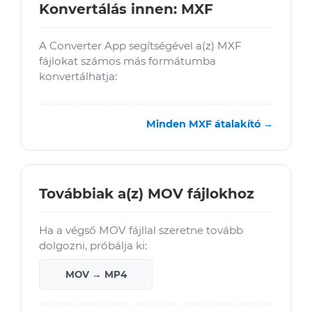
Konvertálás innen: MXF
A Converter App segítségével a(z) MXF
fájlokat számos más formátumba
konvertálhatja:
Minden MXF átalakító →
Továbbiak a(z) MOV fájlokhoz
Ha a végső MOV fájllal szeretne tovább
dolgozni, próbálja ki:
MOV → MP4