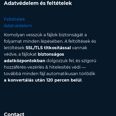
Adatvédelem és feltételek
Feltételek
Adatvédelem
Komolyan vesszük a fájlok biztonságát a
folyamat minden lépésében. A feltöltések és
letöltések
SSL/TLS titkosítással
vannak
védve, a fájlokat
biztonságos
adatközpontokban
dolgozzuk fel, és szigorú
hozzáférés-vezérlés & hitelesítés védi —
továbbá minden fájl automatikusan törlődik
a konvertálás után 120 percen belül
.
Contact