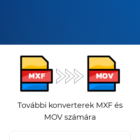
További konverterek MXF és
MOV számára