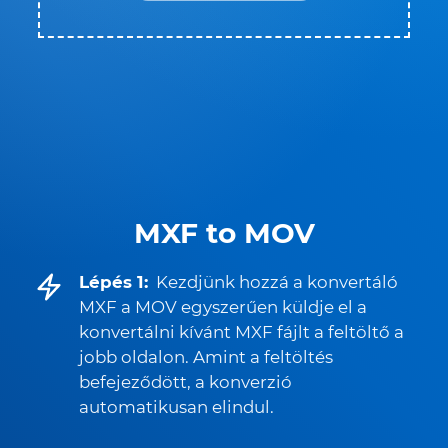
MXF to MOV
Lépés 1:
Kezdjünk hozzá a konvertáló
MXF a MOV egyszerűen küldje el a
konvertálni kívánt MXF fájlt a feltöltő a
jobb oldalon. Amint a feltöltés
befejeződött, a konverzió
automatikusan elindul.