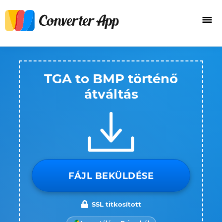
TGA to BMP történő
átváltás
FÁJL BEKÜLDÉSE
SSL titkosított