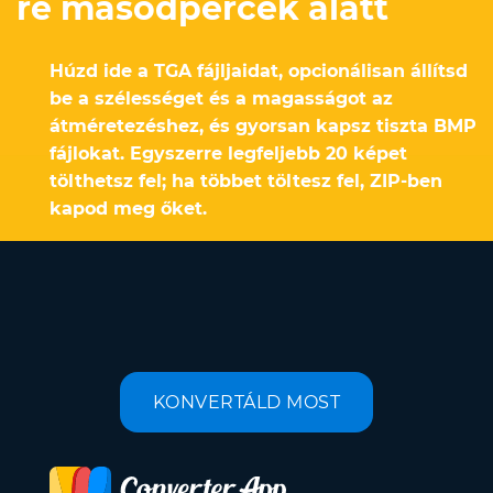
re másodpercek alatt
Húzd ide a TGA fájljaidat, opcionálisan állítsd
be a szélességet és a magasságot az
átméretezéshez, és gyorsan kapsz tiszta BMP
fájlokat. Egyszerre legfeljebb 20 képet
tölthetsz fel; ha többet töltesz fel, ZIP-ben
kapod meg őket.
KONVERTÁLD MOST