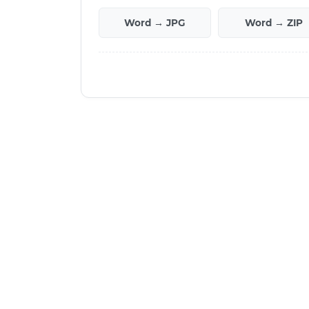
Word → JPG
Word → ZIP