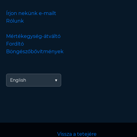
Írjon nekünk e-mailt
Rólunk
Mértékegység-átváltó
Fordító
Böngészőbővítmények
English
Vissza a tetejére