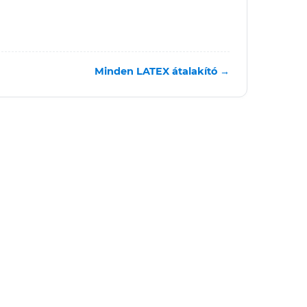
Minden LATEX átalakító →