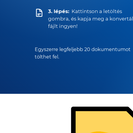
3. lépés:
Kattintson a letöltés
gombra, és kapja meg a konvertál
fájlt ingyen!
Egyszerre legfeljebb 20 dokumentumot
tölthet fel.