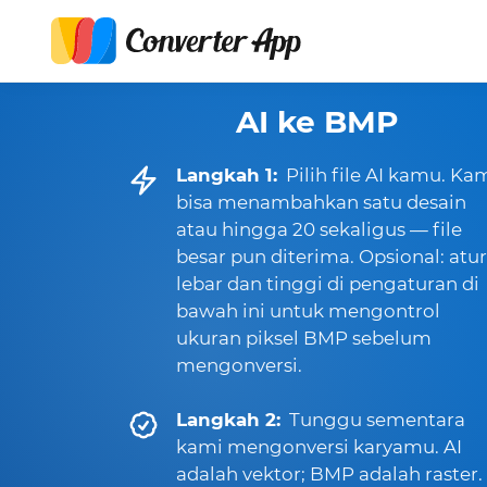
AI ke BMP
Langkah 1:
Pilih file AI kamu. K
bisa menambahkan satu desain
atau hingga 20 sekaligus — file
besar pun diterima. Opsional: atur
lebar dan tinggi di pengaturan di
bawah ini untuk mengontrol
ukuran piksel BMP sebelum
mengonversi.
Langkah 2:
Tunggu sementara
kami mengonversi karyamu. AI
adalah vektor; BMP adalah raster.