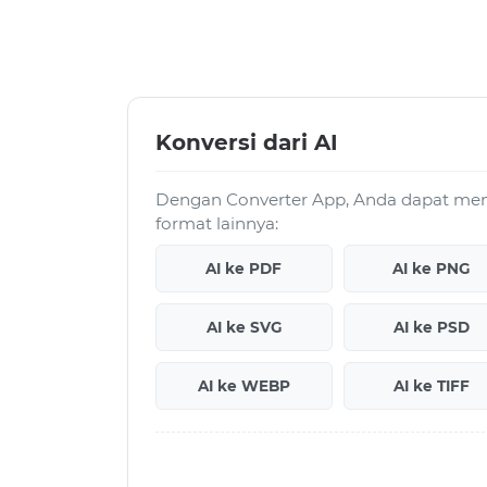
Konversi dari AI
Dengan Converter App, Anda dapat meng
format lainnya:
AI ke PDF
AI ke PNG
AI ke SVG
AI ke PSD
AI ke WEBP
AI ke TIFF