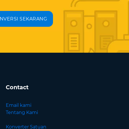
NVERSI SEKARANG
Contact
Email kami
Tentang Kami
Konverter Satuan