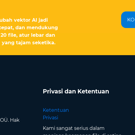
KO
bah vektor AI jadi
 cepat, dan mendukung
0 file, atur lebar dan
 yang tajam seketika.
Privasi dan Ketentuan
Ketentuan
Privasi
 OÜ. Hak
Kami sangat serius dalam