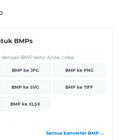
P
ntuk BMPs
ja dengan BMP akhir Anda, coba:
BMP ke JPG
BMP ke PNG
BMP ke SVG
BMP ke TIFF
BMP ke XLSX
Semua konverter BMP →