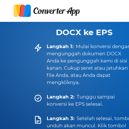
DOCX ke EPS
Langkah 1:
Mulai konversi denga
mengunggah dokumen DOCX
Anda ke pengunggah kami di sisi
kanan. Cukup seret atau jatuhkan
file Anda, atau Anda dapat
mengkliknya.
Langkah 2:
Tunggu sampai
konversi ke EPS selesai.
Langkah 3:
Setelah selesai, tomb
unduh akan muncul. Klik tombol