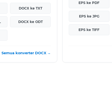
EPS ke PDF
DOCX ke TXT
EPS ke JPG
L
DOCX ke ODT
EPS ke TIFF
Semua konverter DOCX →