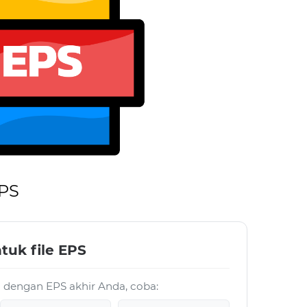
EPS
tuk file EPS
ja dengan EPS akhir Anda, coba: