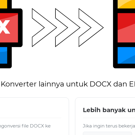
Konverter lainnya untuk DOCX dan 
Lebih banyak un
gonversi file DOCX ke
Jika ingin terus beker