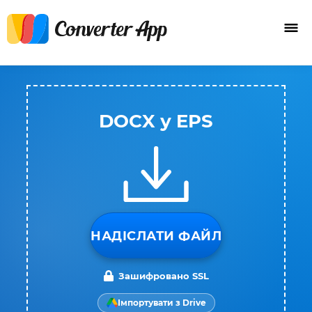
DOCX у EPS
НАДІСЛАТИ ФАЙЛ
Зашифровано SSL
Імпортувати з Drive