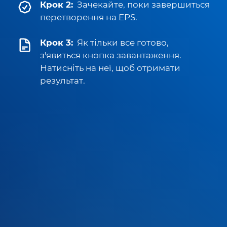
Крок 2:
Зачекайте, поки завершиться
перетворення на EPS.
Крок 3:
Як тільки все готово,
з'явиться кнопка завантаження.
Натисніть на неї, щоб отримати
результат.