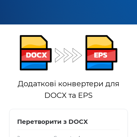
Додаткові конвертери для
DOCX та EPS
Перетворити з DOCX