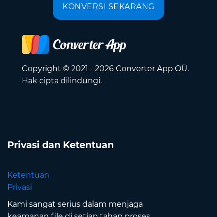
KONVERSI SEKARANG
Copyright © 2021 - 2026 Converter App OÜ.
Hak cipta dilindungi.
Privasi dan Ketentuan
Ketentuan
Privasi
Kami sangat serius dalam menjaga
keamanan file di setiap tahap proses.