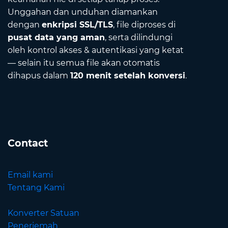
Unggahan dan unduhan diamankan
dengan
enkripsi SSL/TLS
, file diproses di
pusat data yang aman
, serta dilindungi
oleh kontrol akses & autentikasi yang ketat
— selain itu semua file akan otomatis
dihapus dalam
120 menit setelah konversi
.
Contact
Email kami
Tentang Kami
Konverter Satuan
Penerjemah