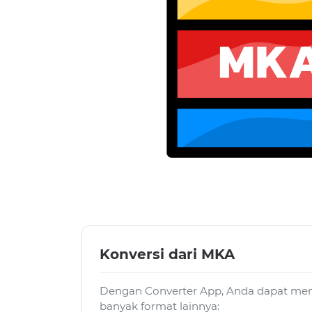
Konversi dari MKA
Dengan Converter App, Anda dapat men
banyak format lainnya: