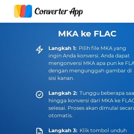
MKA ke FLAC
Langkah 1:
Pilih file MKA yang
ingin Anda konversi. Anda dapat
mengonversi MKA apa pun ke FL
dengan mengunggah gambar di
sisi kanan.
Langkah 2:
Tunggu beberapa saa
hingga konversi dari MKA ke FLA
selesai. Proses akan dimulai secar
otomatis.
Langkah 3:
Klik tombol unduh