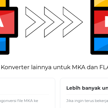
Konverter lainnya untuk MKA dan F
Lebih banyak u
gonversi file MKA ke
Jika ingin terus beker