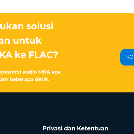
kan solusi
an untuk
KA ke FLAC?
KO
gonversi audio MKA apa
am beberapa detik.
Privasi dan Ketentuan