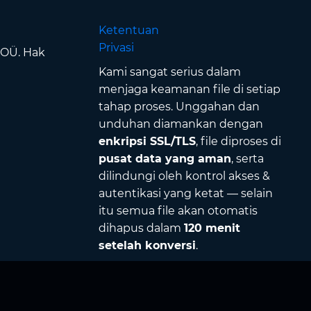
Ketentuan
Privasi
 OÜ. Hak
Kami sangat serius dalam
menjaga keamanan file di setiap
tahap proses. Unggahan dan
unduhan diamankan dengan
enkripsi SSL/TLS
, file diproses di
pusat data yang aman
, serta
dilindungi oleh kontrol akses &
autentikasi yang ketat — selain
itu semua file akan otomatis
dihapus dalam
120 menit
setelah konversi
.