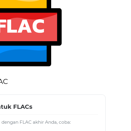
LAC
ntuk FLACs
ja dengan FLAC akhir Anda, coba: