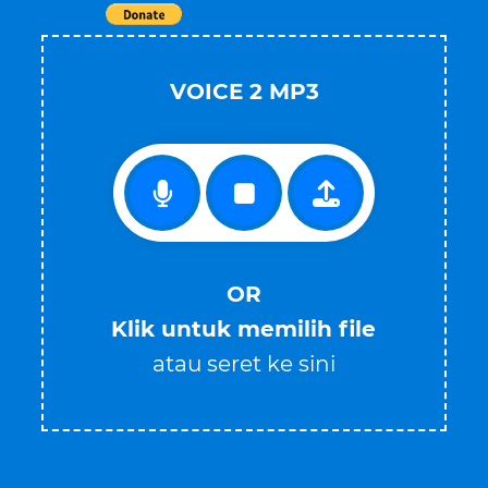
Tweet
VOICE 2 MP3
OR
Klik untuk memilih file
atau seret ke sini