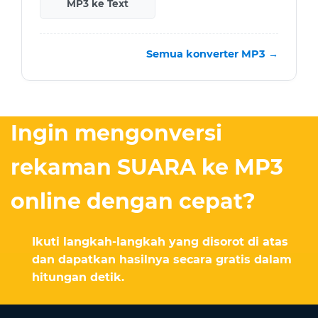
MP3 ke Text
Semua konverter MP3 →
Ingin mengonversi
rekaman SUARA ke MP3
online dengan cepat?
Ikuti langkah-langkah yang disorot di atas
dan dapatkan hasilnya secara gratis dalam
hitungan detik.