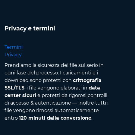
Privacy e termini
Termini
Privacy
Prendiamo la sicurezza dei file sul serio in
ogni fase del processo. I caricamenti e i
download sono protetti con
crittografia
SSL/TLS
, i file vengono elaborati in
data
center sicuri
e protetti da rigorosi controlli
di accesso & autenticazione — inoltre tutti i
file vengono rimossi automaticamente
entro
120 minuti dalla conversione
.