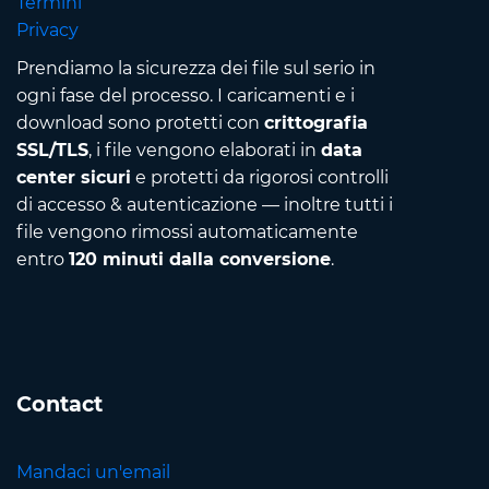
Termini
Privacy
Prendiamo la sicurezza dei file sul serio in
ogni fase del processo. I caricamenti e i
download sono protetti con
crittografia
SSL/TLS
, i file vengono elaborati in
data
center sicuri
e protetti da rigorosi controlli
di accesso & autenticazione — inoltre tutti i
file vengono rimossi automaticamente
entro
120 minuti dalla conversione
.
Contact
Mandaci un'email