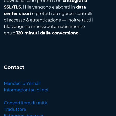
download sono protetti con
crittografia
SSL/TLS
, i file vengono elaborati in
data
center sicuri
e protetti da rigorosi controlli
di accesso & autenticazione — inoltre tutti i
file vengono rimossi automaticamente
entro
120 minuti dalla conversione
.
Contact
Mandaci un'email
Informazioni su di noi
Convertitore di unità
Traduttore
Estensioni browser