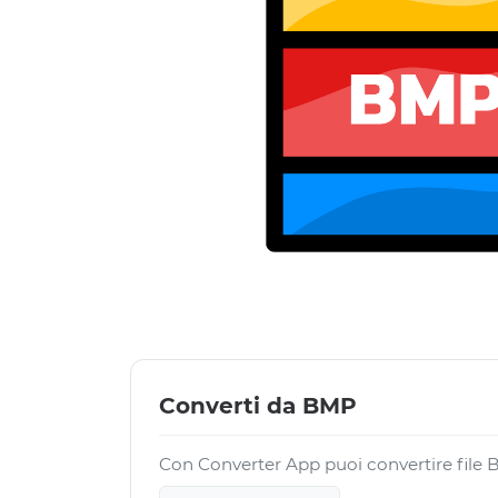
Converti da BMP
Con Converter App puoi convertire file BM