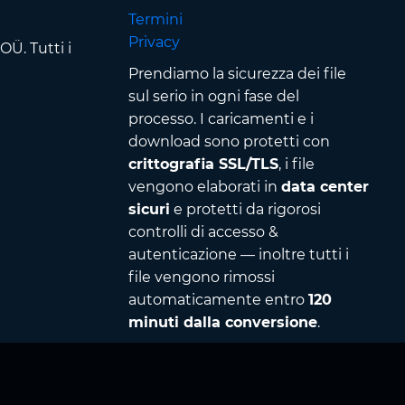
Termini
Privacy
Ü. Tutti i
Prendiamo la sicurezza dei file
sul serio in ogni fase del
processo. I caricamenti e i
download sono protetti con
crittografia SSL/TLS
, i file
vengono elaborati in
data center
sicuri
e protetti da rigorosi
controlli di accesso &
autenticazione — inoltre tutti i
file vengono rimossi
automaticamente entro
120
minuti dalla conversione
.