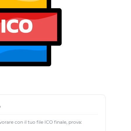
O
orare con il tuo file ICO finale, prova: