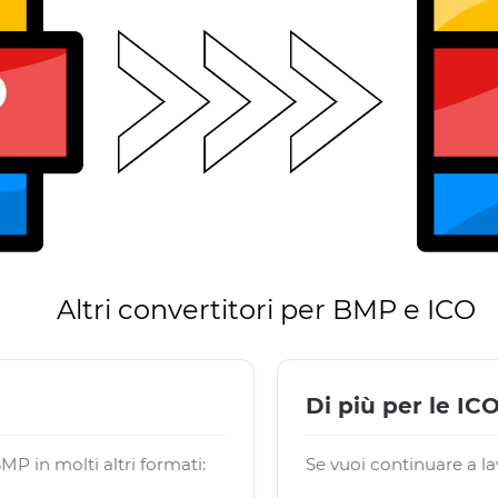
Altri convertitori per BMP e ICO
Di più per le IC
P in molti altri formati:
Se vuoi continuare a lav