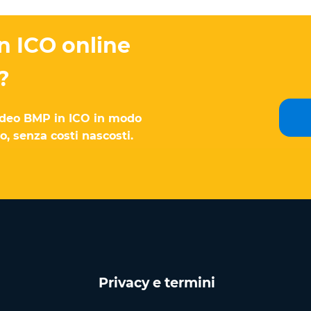
n ICO online
?
ideo BMP in ICO in modo
, senza costi nascosti.
Privacy e termini