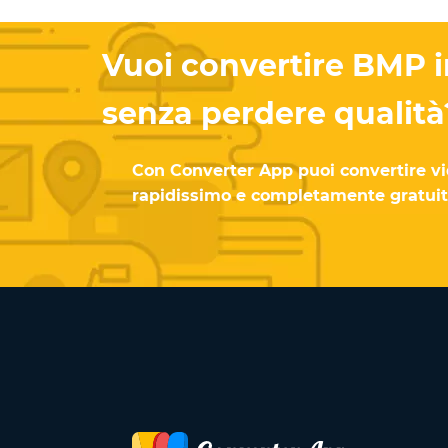
Vuoi convertire BMP i
senza perdere qualità
Con Converter App puoi convertire v
rapidissimo e completamente gratuito