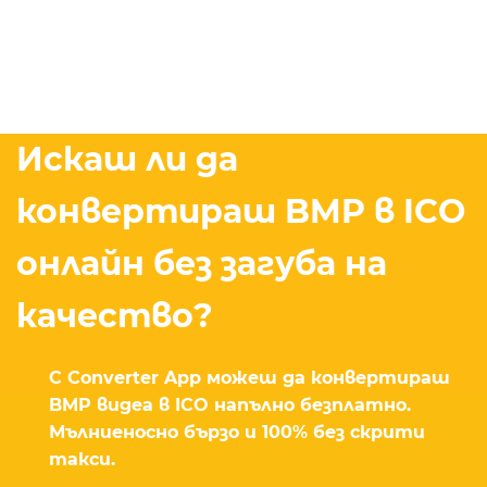
Искаш ли да
конвертираш BMP в ICO
онлайн без загуба на
качество?
С Converter App можеш да конвертираш
BMP видеа в ICO напълно безплатно.
Мълниеносно бързо и 100% без скрити
такси.