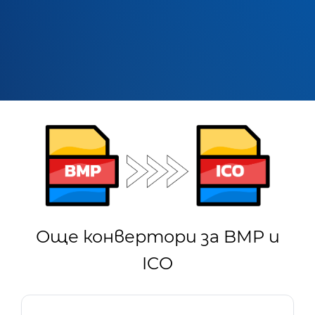
Още конвертори за BMP и
ICO