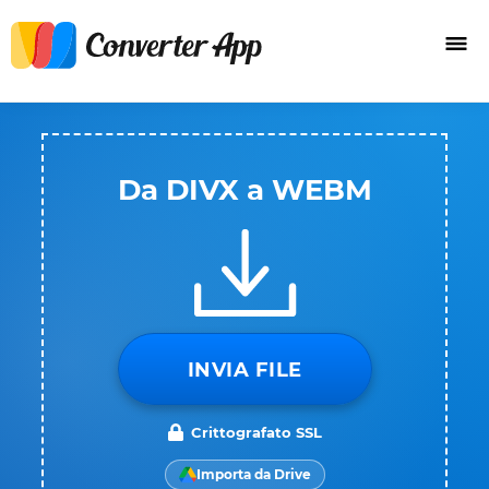
Da DIVX a WEBM
INVIA FILE
Crittografato SSL
Importa da Drive