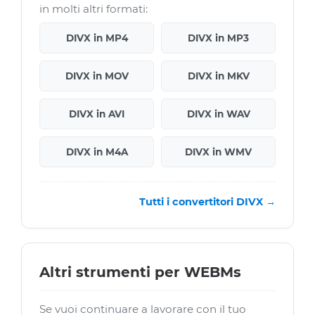
in molti altri formati:
DIVX in MP4
DIVX in MP3
DIVX in MOV
DIVX in MKV
DIVX in AVI
DIVX in WAV
DIVX in M4A
DIVX in WMV
Tutti i convertitori DIVX →
Altri strumenti per WEBMs
Se vuoi continuare a lavorare con il tuo