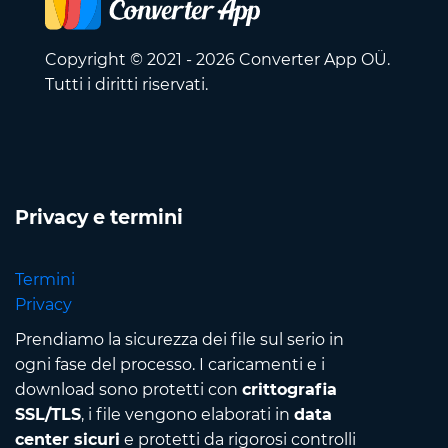
Copyright © 2021 - 2026 Converter App OÜ.
Tutti i diritti riservati.
Privacy e termini
Termini
Privacy
Prendiamo la sicurezza dei file sul serio in
ogni fase del processo. I caricamenti e i
download sono protetti con
crittografia
SSL/TLS
, i file vengono elaborati in
data
center sicuri
e protetti da rigorosi controlli