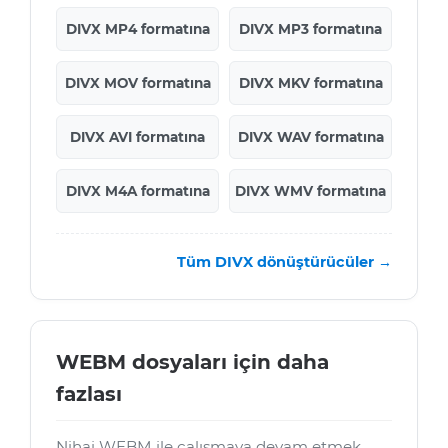
DIVX MP4 formatına
DIVX MP3 formatına
DIVX MOV formatına
DIVX MKV formatına
DIVX AVI formatına
DIVX WAV formatına
DIVX M4A formatına
DIVX WMV formatına
Tüm DIVX dönüştürücüler →
WEBM dosyaları için daha
fazlası
Nihai WEBM ile çalışmaya devam etmek