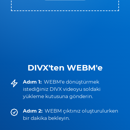
DIVX'ten WEBM'e
Adım 1:
WEBM'e dönüştürmek
istediğiniz DIVX videoyu soldaki
yükleme kutusuna gönderin.
Adım 2:
WEBM çıktınız oluşturulurken
bir dakika bekleyin.