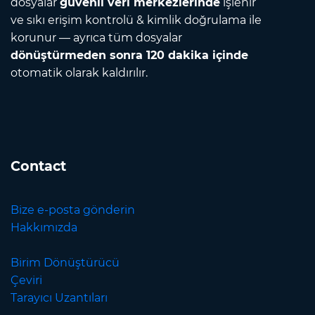
dosyalar
güvenli veri merkezlerinde
işlenir
ve sıkı erişim kontrolü & kimlik doğrulama ile
korunur — ayrıca tüm dosyalar
dönüştürmeden sonra 120 dakika içinde
otomatik olarak kaldırılır.
Contact
Bize e-posta gönderin
Hakkımızda
Birim Dönüştürücü
Çeviri
Tarayıcı Uzantıları