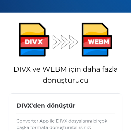
DIVX ve WEBM için daha fazla
dönüştürücü
DIVX'den dönüştür
Converter App ile DIVX dosyalarını birçok
başka formata dönüştürebilirsiniz: