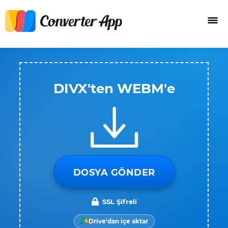
DIVX'ten WEBM'e
DOSYA GÖNDER
SSL Şifreli
Drive'dan içe aktar