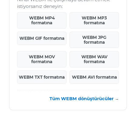
istiyorsanız deneyin:
WEBM MP4
WEBM MP3
formatına
formatına
WEBM JPG
WEBM GIF formatına
formatına
WEBM MOV
WEBM WAV
formatına
formatına
WEBM TXT formatına
WEBM AVI formatına
Tüm WEBM dönüştürücüler →