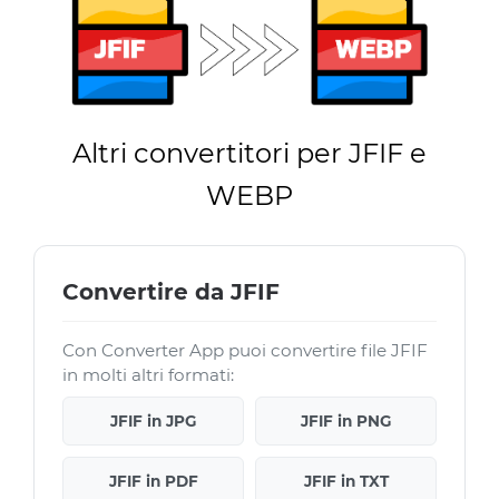
Altri convertitori per JFIF e
WEBP
Convertire da JFIF
Con Converter App puoi convertire file JFIF
in molti altri formati:
JFIF in JPG
JFIF in PNG
JFIF in PDF
JFIF in TXT