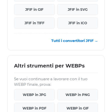
JFIF in GIF
JFIF in SVG
JFIF in TIFF
JFIF in ICO
Tutti i convertitori JFIF →
Altri strumenti per WEBPs
Se vuoi continuare a lavorare con il tuo
WEBP finale, prova:
WEBP in JPG
WEBP in PNG
WEBP in PDF
WEBP in GIF