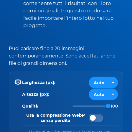
contenente tutti i risultati con i loro
nomi originali. In questo modo sarà
facile importare l’intero lotto nel tuo
progetto.
Puoi caricare fino a 20 immagini
contemporaneamente. Sono accettati anche
file di grandi dimensioni.
Larghezza (px):
Altezza (px):
Qualità
100
Usa la compressione WebP
senza perdita
Mantieni una dimensione su 'Auto' per evitare