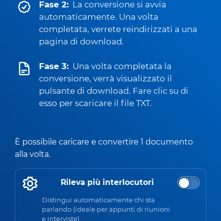
Fase 2:
La conversione si avvia
automaticamente. Una volta
completata, verrete reindirizzati a una
pagina di download.
Fase 3:
Una volta completata la
conversione, verrà visualizzato il
pulsante di download. Fare clic su di
esso per scaricare il file TXT.
È possibile caricare e convertire 1 documento
alla volta.
Rileva più interlocutori
Distingui automaticamente chi sta
parlando (ideale per appunti di riunioni
e interviste)