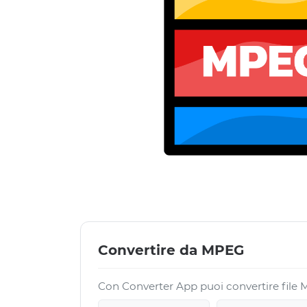
Convertire da MPEG
Con Converter App puoi convertire file M