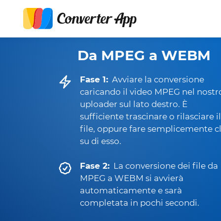
Da MPEG a WEBM
Fase 1:
Avviare la conversione
caricando il video MPEG nel nostr
uploader sul lato destro. È
sufficiente trascinare o rilasciare il
file, oppure fare semplicemente cl
su di esso.
Fase 2:
La conversione dei file da
MPEG a WEBM si avvierà
automaticamente e sarà
completata in pochi secondi.