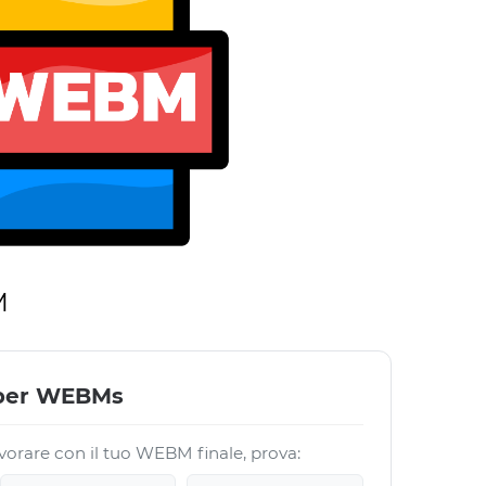
M
 per WEBMs
vorare con il tuo WEBM finale, prova: