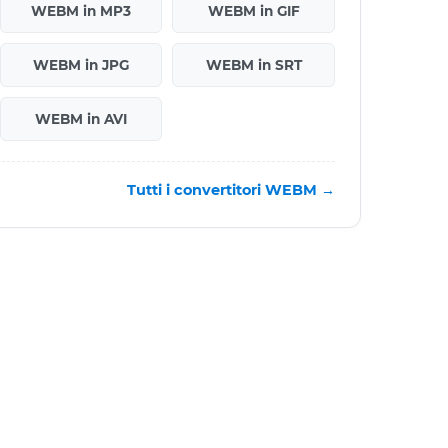
WEBM in MP3
WEBM in GIF
WEBM in JPG
WEBM in SRT
WEBM in AVI
Tutti i convertitori WEBM →