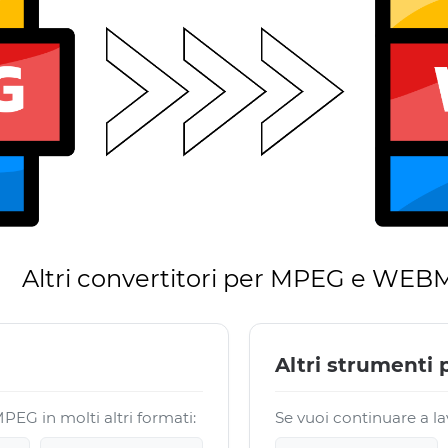
Altri convertitori per MPEG e WEB
Altri strumenti
PEG in molti altri formati:
Se vuoi continuare a la