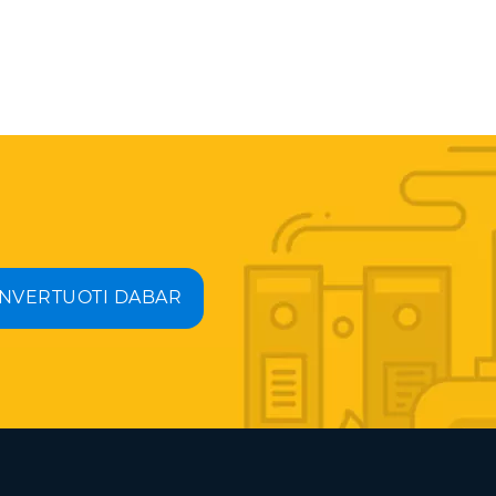
NVERTUOTI DABAR