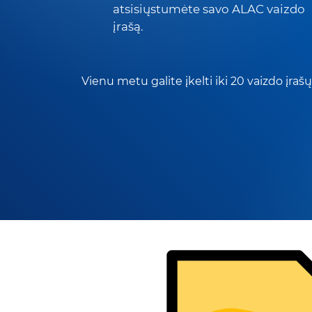
atsisiųstumėte savo ALAC vaizdo
įrašą.
Vienu metu galite įkelti iki 20 vaizdo įrašų