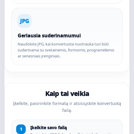
JPG
Geriausia suderinamumui
Naudokite JPG, kai konvertuota nuotrauka turi būti
suderinama su svetainėmis, formomis, programėlėmis
ar senesniais įrenginiais.
Kaip tai veikia
Įkelkite, pasirinkite formatą ir atsisiųskite konvertuotą
failą.
Įkelkite savo failą