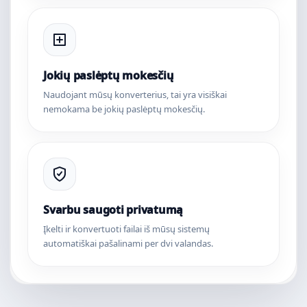
Jokių paslėptų mokesčių
Naudojant mūsų konverterius, tai yra visiškai
nemokama be jokių paslėptų mokesčių.
Svarbu saugoti privatumą
Įkelti ir konvertuoti failai iš mūsų sistemų
automatiškai pašalinami per dvi valandas.