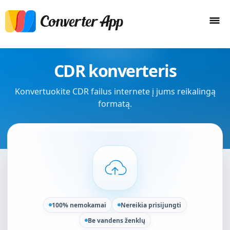
CDR konverteris
Konvertuokite CDR failus internete į jums reikalingą
formatą.
100% nemokamai
Nereikia prisijungti
Be vandens ženklų