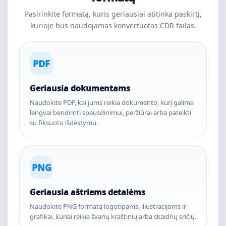
Pasirinkite formatą, kuris geriausiai atitinka paskirtį,
kurioje bus naudojamas konvertuotas CDR failas.
PDF
Geriausia dokumentams
Naudokite PDF, kai jums reikia dokumento, kurį galima
lengvai bendrinti spausdinimui, peržiūrai arba pateikti
su fiksuotu išdėstymu.
PNG
Geriausia aštriems detalėms
Naudokite PNG formatą logotipams, iliustracijoms ir
grafikai, kuriai reikia švarių kraštinių arba skaidrių sričių.