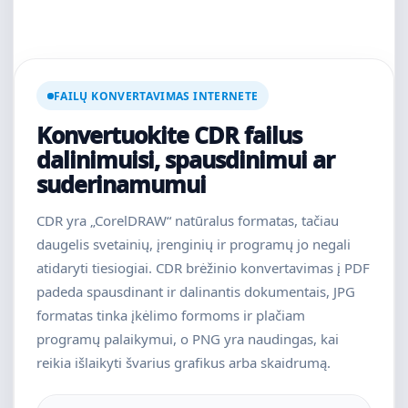
FAILŲ KONVERTAVIMAS INTERNETE
Konvertuokite CDR failus
dalinimuisi, spausdinimui ar
suderinamumui
CDR yra „CorelDRAW“ natūralus formatas, tačiau
daugelis svetainių, įrenginių ir programų jo negali
atidaryti tiesiogiai. CDR brėžinio konvertavimas į PDF
padeda spausdinant ir dalinantis dokumentais, JPG
formatas tinka įkėlimo formoms ir plačiam
programų palaikymui, o PNG yra naudingas, kai
reikia išlaikyti švarius grafikus arba skaidrumą.