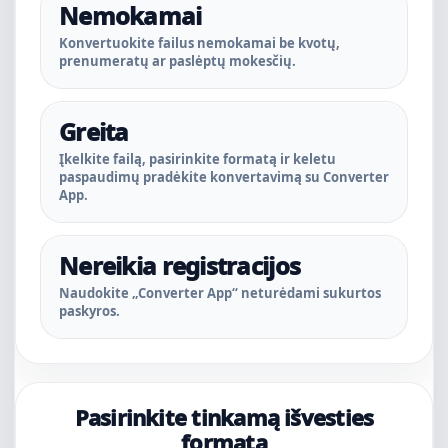
Nemokamai
Konvertuokite failus nemokamai be kvotų,
prenumeratų ar paslėptų mokesčių.
Greita
Įkelkite failą, pasirinkite formatą ir keletu
paspaudimų pradėkite konvertavimą su Converter
App.
Nereikia registracijos
Naudokite „Converter App“ neturėdami sukurtos
paskyros.
Pasirinkite tinkamą išvesties
formatą