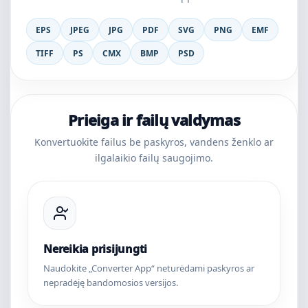
EPS
JPEG
JPG
PDF
SVG
PNG
EMF
TIFF
PS
CMX
BMP
PSD
Prieiga ir failų valdymas
Konvertuokite failus be paskyros, vandens ženklo ar
ilgalaikio failų saugojimo.
Nereikia prisijungti
Naudokite „Converter App“ neturėdami paskyros ar
nepradėję bandomosios versijos.