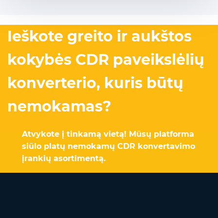
Ieškote greito ir aukštos
kokybės CDR paveikslėlių
konverterio, kuris būtų
nemokamas?
Atvykote į tinkamą vietą! Mūsų platforma
siūlo platų nemokamų CDR konvertavimo
įrankių asortimentą.