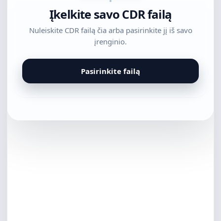
Įkelkite savo CDR failą
Nuleiskite CDR failą čia arba pasirinkite jį iš savo
įrenginio.
Pasirinkite failą