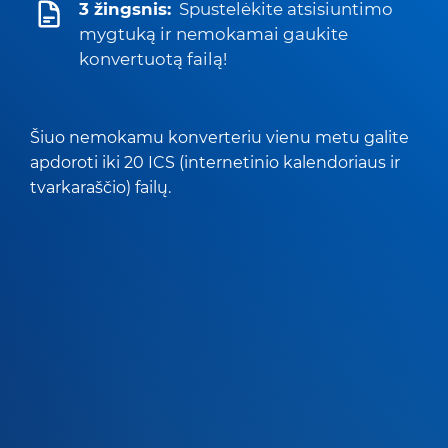
3 žingsnis:
Spustelėkite atsisiuntimo
mygtuką ir nemokamai gaukite
konvertuotą failą!
Šiuo nemokamu konverteriu vienu metu galite
apdoroti iki 20 ICS (internetinio kalendoriaus ir
tvarkaraščio) failų.