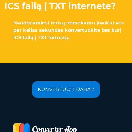
ICS failą į TXT internete?
Naudodamiesi mūsų nemokamu įrankiu vos
per kelias sekundes konvertuokite bet kurį
ICS failą į TXT formatą.
KONVERTUOTI DABAR