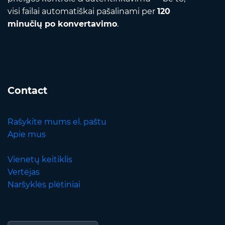
visi failai automatiškai pašalinami per
120
minučių po konvertavimo
.
Contact
Rašykite mums el. paštu
Apie mus
Vienetų keitiklis
Vertėjas
Naršyklės plėtiniai