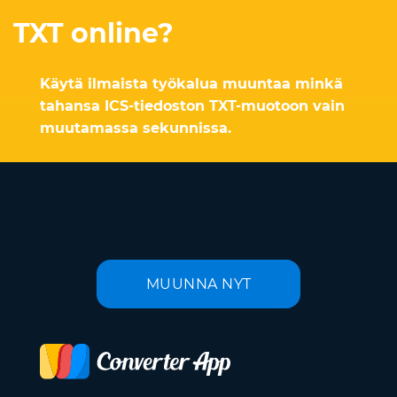
TXT online?
Käytä ilmaista työkalua muuntaa minkä
tahansa ICS-tiedoston TXT-muotoon vain
muutamassa sekunnissa.
MUUNNA NYT