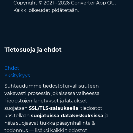
Copyright © 2021 - 2026 Converter App OÜ.
Kaikki oikeudet pidätetään.
Tietosuoja ja ehdot
Ehdot
Yksityisyys
Suhtaudumme tiedostoturvallisuuteen
vakavasti prosessin jokaisessa vaiheessa.
Tiedostojen lähetykset ja lataukset
suojataan
SSL/TLS-salauksella
, tiedostot
käsitellään
suojatuissa datakeskuksissa
ja
niitä suojaavat tiukka pääsynhallinta &
todennus — lisäksi kaikki tiedostot