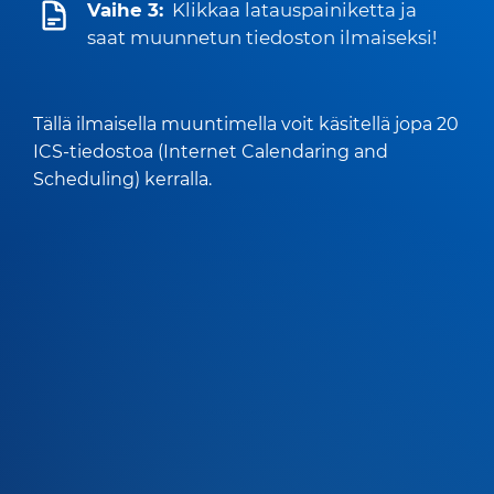
Vaihe 3:
Klikkaa latauspainiketta ja
saat muunnetun tiedoston ilmaiseksi!
Tällä ilmaisella muuntimella voit käsitellä jopa 20
ICS-tiedostoa (Internet Calendaring and
Scheduling) kerralla.