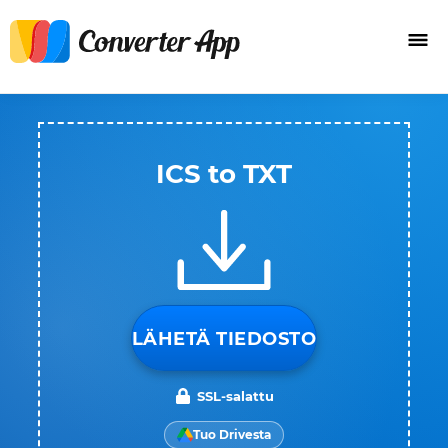
ICS to TXT
LÄHETÄ TIEDOSTO
SSL-salattu
Tuo Drivesta