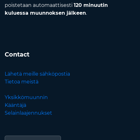
poistetaan automaattisesti
120 minuutin
kuluessa muunnoksen jälkeen
.
Contact
Lähetä meille sähköpostia
Tietoa meistä
Yksikkömuunnin
Kääntäjä
Selainlaajennukset