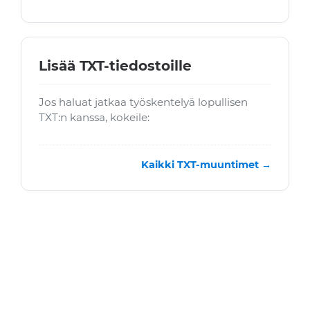
Lisää TXT-tiedostoille
Jos haluat jatkaa työskentelyä lopullisen
TXT:n kanssa, kokeile:
Kaikki TXT-muuntimet →