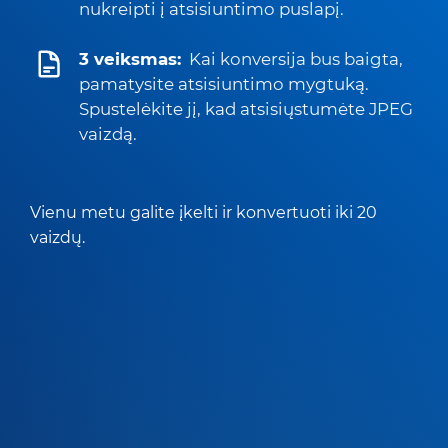
nukreipti į atsisiuntimo puslapį.
3 veiksmas:
Kai konversija bus baigta,
pamatysite atsisiuntimo mygtuką.
Spustelėkite jį, kad atsisiųstumėte JPEG
vaizdą.
Vienu metu galite įkelti ir konvertuoti iki 20
vaizdų.