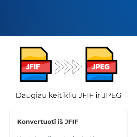
Daugiau keitiklių JFIF ir JPEG
Konvertuoti iš JFIF