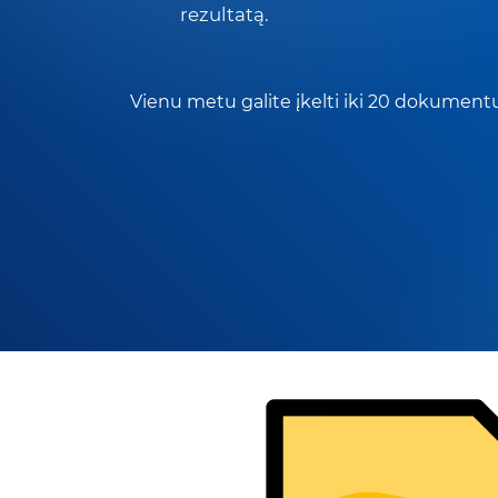
rezultatą.
Vienu metu galite įkelti iki 20 dokumentų