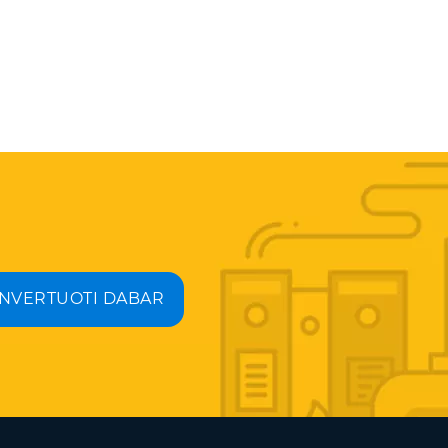
NVERTUOTI DABAR