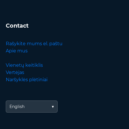
Contact
Rašykite mums el. paštu
Apie mus
Vienetų keitiklis
Vertėjas
Naršyklės plėtiniai
English