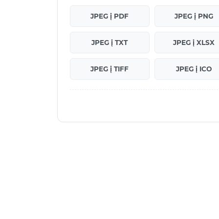
JPEG į PDF
JPEG į PNG
JPEG į TXT
JPEG į XLSX
JPEG į TIFF
JPEG į ICO