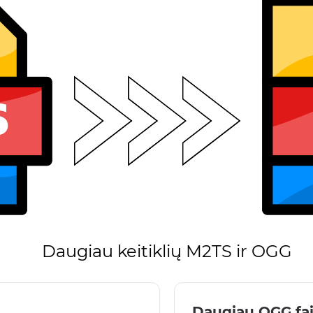
Daugiau keitiklių M2TS ir OGG
Daugiau OGG fa