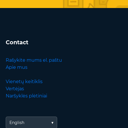
Contact
Rašykite mums el. paštu
Apie mus
Vienetų keitiklis
Vertėjas
Naršyklės plėtiniai
English