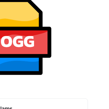
ilams