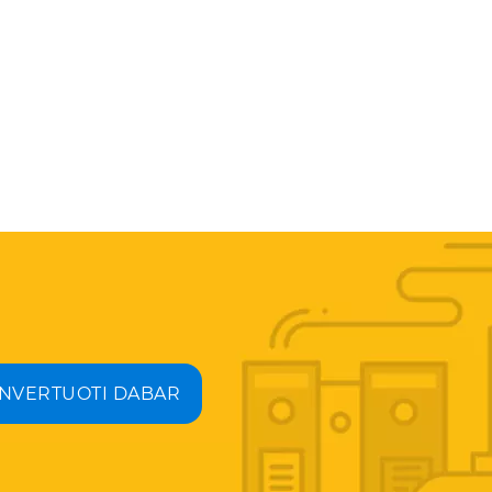
NVERTUOTI DABAR