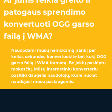
Ar jums reikia greito ir
patogaus sprendimo
konvertuoti OGG garso
failą į WMA?
Naudodami mūsų nemokamą įrankį per
kelias sekundes konvertuokite bet kokį OGG
garso failą į WMA formatą. Be jokių paslėptų
mokesčių. Mūsų internetiniu konverteriu
pasitiki daugelis naudotojų, kurie nuolat
naudojasi mūsų paslaugomis.