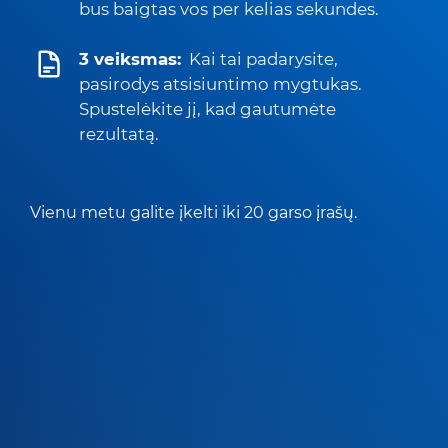
bus baigtas vos per kelias sekundes.
3 veiksmas:
Kai tai padarysite,
pasirodys atsisiuntimo mygtukas.
Spustelėkite jį, kad gautumėte
rezultatą.
Vienu metu galite įkelti iki 20 garso įrašų.