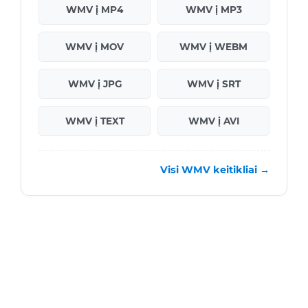
WMV į MP4
WMV į MP3
WMV į MOV
WMV į WEBM
WMV į JPG
WMV į SRT
WMV į TEXT
WMV į AVI
Visi WMV keitikliai →