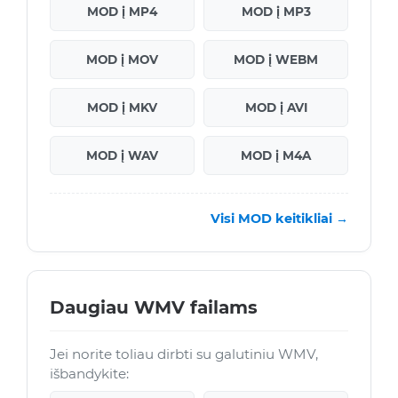
MOD į MP4
MOD į MP3
MOD į MOV
MOD į WEBM
MOD į MKV
MOD į AVI
MOD į WAV
MOD į M4A
Visi MOD keitikliai →
Daugiau WMV failams
Jei norite toliau dirbti su galutiniu WMV,
išbandykite: