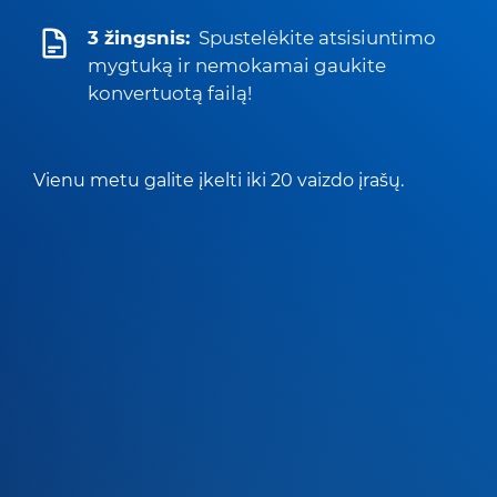
3 žingsnis:
Spustelėkite atsisiuntimo
mygtuką ir nemokamai gaukite
konvertuotą failą!
Vienu metu galite įkelti iki 20 vaizdo įrašų.