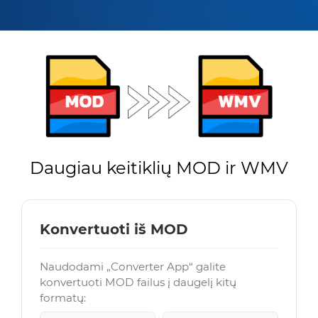
Daugiau keitiklių MOD ir WMV
Konvertuoti iš MOD
Naudodami „Converter App“ galite
konvertuoti MOD failus į daugelį kitų
formatų: