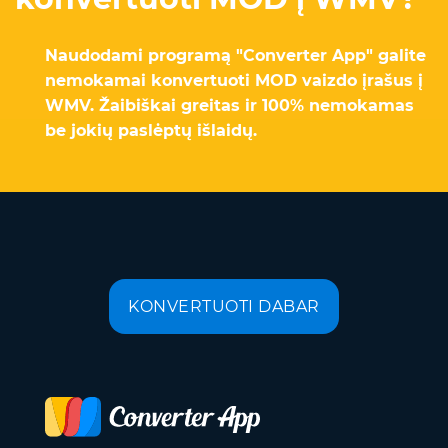
Naudodami programą "Converter App" galite
nemokamai konvertuoti MOD vaizdo įrašus į
WMV. Žaibiškai greitas ir 100% nemokamas
be jokių paslėptų išlaidų.
KONVERTUOTI DABAR