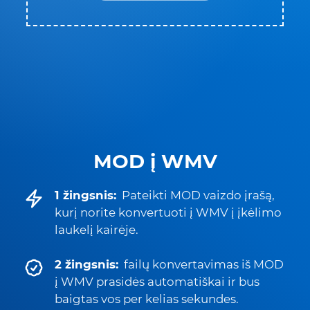
MOD į WMV
1 žingsnis:
Pateikti MOD vaizdo įrašą,
kurį norite konvertuoti į WMV į įkėlimo
laukelį kairėje.
2 žingsnis:
failų konvertavimas iš MOD
į WMV prasidės automatiškai ir bus
baigtas vos per kelias sekundes.