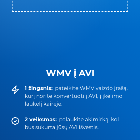
WMV į AVI
1 žingsnis:
pateikite WMV vaizdo įrašą,
kurį norite konvertuoti į AVI, į įkėlimo
laukelį kairėje.
2 veiksmas:
palaukite akimirką, kol
bus sukurta jūsų AVI išvestis.