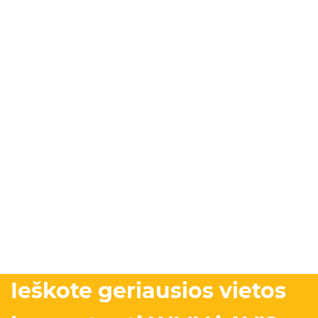
Ieškote geriausios vietos