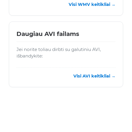
Visi WMV keitikliai →
Daugiau AVI failams
Jei norite toliau dirbti su galutiniu AVI,
išbandykite:
Visi AVI keitikliai →