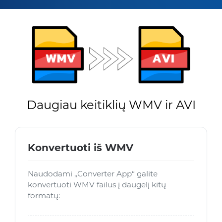
Daugiau keitiklių WMV ir AVI
Konvertuoti iš WMV
Naudodami „Converter App“ galite
konvertuoti WMV failus į daugelį kitų
formatų: