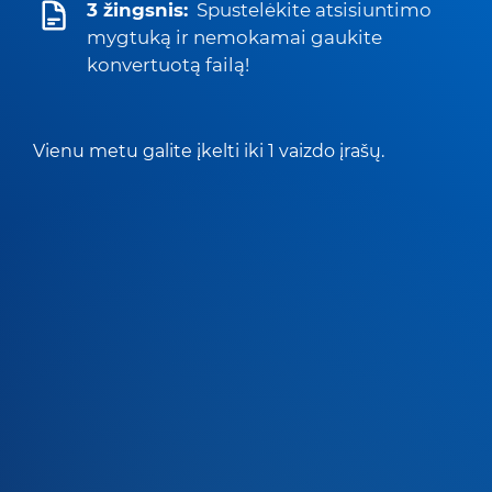
3 žingsnis:
Spustelėkite atsisiuntimo
mygtuką ir nemokamai gaukite
konvertuotą failą!
Vienu metu galite įkelti iki 1 vaizdo įrašų.