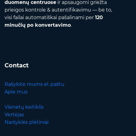
duomenų centruose
ir apsaugomi griežta
prieigos kontrole & autentifikavimu — be to,
visi failai automatiškai pašalinami per
120
minučių po konvertavimo
.
Contact
Rašykite mums el. paštu
Apie mus
Vienetų keitiklis
Vertėjas
Naršyklės plėtiniai