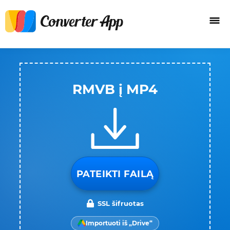
RMVB į MP4
PATEIKTI FAILĄ
SSL šifruotas
Importuoti iš „Drive“