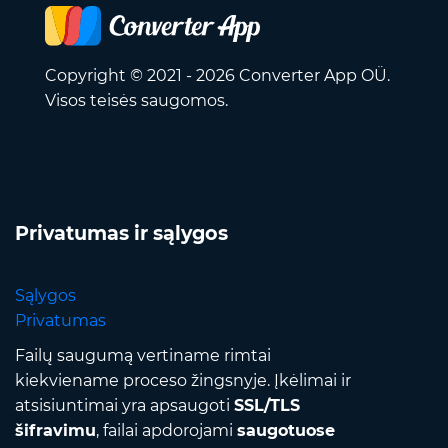
Copyright © 2021 - 2026 Converter App OÜ.
Visos teisės saugomos.
Privatumas ir sąlygos
Sąlygos
Privatumas
Failų saugumą vertiname rimtai
kiekviename proceso žingsnyje. Įkėlimai ir
atsisiuntimai yra apsaugoti
SSL/TLS
šifravimu
, failai apdorojami
saugotuose