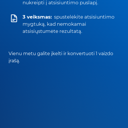
nukreipti į atsisiuntimo puslapį.
3 veiksmas:
spustelėkite atsisiuntimo
mygtuką, kad nemokamai
atsisiųstumėte rezultatą.
Vienu metu galite įkelti ir konvertuoti 1 vaizdo
įrašą.