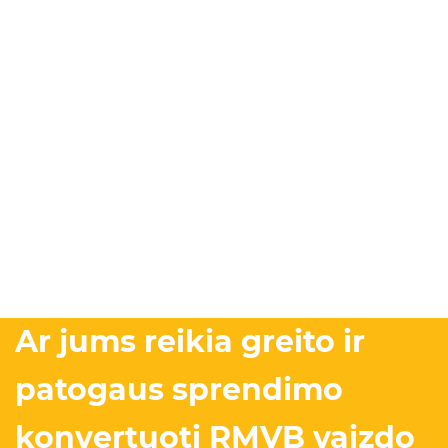
Ar jums reikia greito ir
patogaus sprendimo
konvertuoti RMVB vaizdo