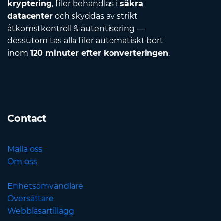
kryptering
, filer behandlas i
säkra
datacenter
och skyddas av strikt
åtkomstkontroll & autentisering —
dessutom tas alla filer automatiskt bort
inom
120 minuter efter konverteringen
.
Contact
Maila oss
Om oss
Enhetsomvandlare
Översättare
Webbläsartillägg