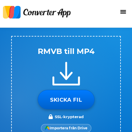
RMVB till MP4
SKICKA FIL
SSL-krypterad
Importera från Drive