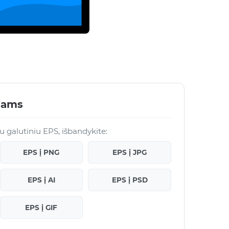
lams
 su galutiniu EPS, išbandykite:
EPS į PNG
EPS į JPG
EPS į AI
EPS į PSD
EPS į GIF