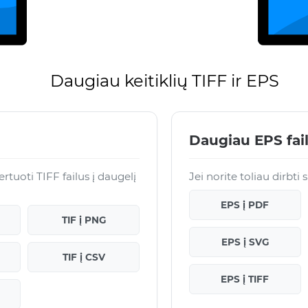
Daugiau keitiklių TIFF ir EPS
Daugiau EPS fai
uoti TIFF failus į daugelį
Jei norite toliau dirbti
EPS į PDF
TIF į PNG
EPS į SVG
TIF į CSV
EPS į TIFF