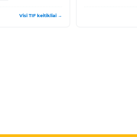
Visi TIF keitikliai →