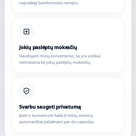
nepradėję bandomosios versijos.
Jokių paslėptų mokesčių
Naudojant mūsų konverterius, tai yra visiškai
nemokama be jokių paslėptų mokesčių.
Svarbu saugoti privatumą
Įkelti ir konvertuoti failai iš mūsų sistemų
automatiškai pašalinami per dvi valandas.