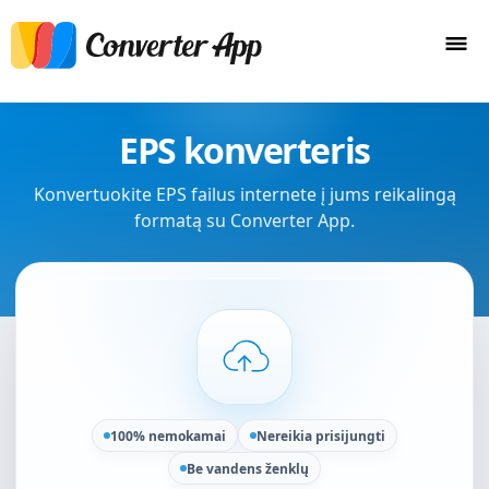
EPS konverteris
Konvertuokite EPS failus internete į jums reikalingą
formatą su Converter App.
100% nemokamai
Nereikia prisijungti
Be vandens ženklų