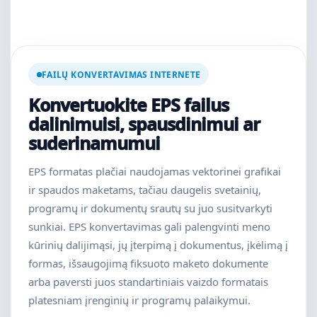
FAILŲ KONVERTAVIMAS INTERNETE
Konvertuokite EPS failus
dalinimuisi, spausdinimui ar
suderinamumui
EPS formatas plačiai naudojamas vektorinei grafikai
ir spaudos maketams, tačiau daugelis svetainių,
programų ir dokumentų srautų su juo susitvarkyti
sunkiai. EPS konvertavimas gali palengvinti meno
kūrinių dalijimąsi, jų įterpimą į dokumentus, įkėlimą į
formas, išsaugojimą fiksuoto maketo dokumente
arba paversti juos standartiniais vaizdo formatais
platesniam įrenginių ir programų palaikymui.