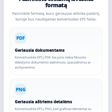
formatą
Pasirinkite formatą, kuris geriausiai atitinka paskirtį,
kurioje bus naudojamas konvertuotas EPS failas.
PDF
Geriausia dokumentams
Konvertuokite EPS į PDF, kai jums reikia fiksuoto
išdėstymo dokumento dalinimuisi, spausdinimui ar
archyvavimui.
PNG
Geriausia aštriems detalėms
Konvertuokite EPS į PNG, kad grafiniai elementai su