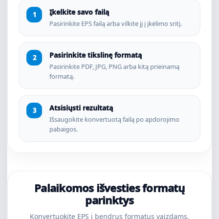
Įkelkite savo failą
Pasirinkite EPS failą arba vilkite jį į įkėlimo sritį.
Pasirinkite tikslinę formatą
Pasirinkite PDF, JPG, PNG arba kitą prieinamą
formatą.
Atsisiųsti rezultatą
Išsaugokite konvertuotą failą po apdorojimo
pabaigos.
Palaikomos išvesties formatų
parinktys
Konvertuokite EPS į bendrus formatus vaizdams,