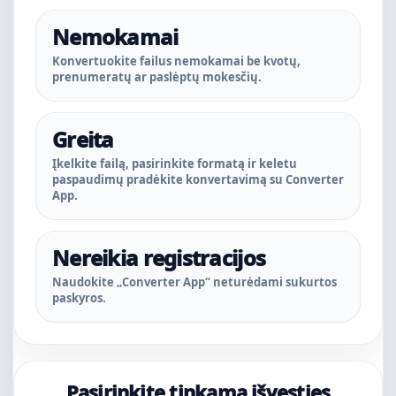
Nemokamai
Konvertuokite failus nemokamai be kvotų,
prenumeratų ar paslėptų mokesčių.
Greita
Įkelkite failą, pasirinkite formatą ir keletu
paspaudimų pradėkite konvertavimą su Converter
App.
Nereikia registracijos
Naudokite „Converter App“ neturėdami sukurtos
paskyros.
Pasirinkite tinkamą išvesties