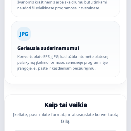
švariomis kraštinėmis arba skaidrumu būtų tinkami
naudoti šiuolaikinėse programose ir svetainėse.
JPG
Geriausia suderinamumui
Konvertuokite EPS į JPG, kad užtikrintumėte platesnį
palaikymą įkėlimo formose, senesnėje programinėje
įrangoje, el. pašte ir kasdieniam peržiūrėjimui.
Kaip tai veikia
Įkelkite, pasirinkite formatą ir atsisiųskite konvertuotą
failą.