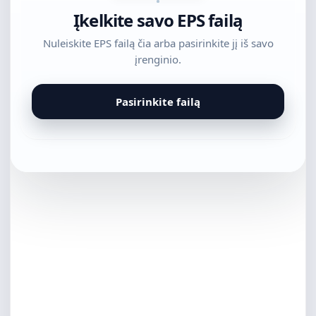
Įkelkite savo EPS failą
Nuleiskite EPS failą čia arba pasirinkite jį iš savo
įrenginio.
Pasirinkite failą